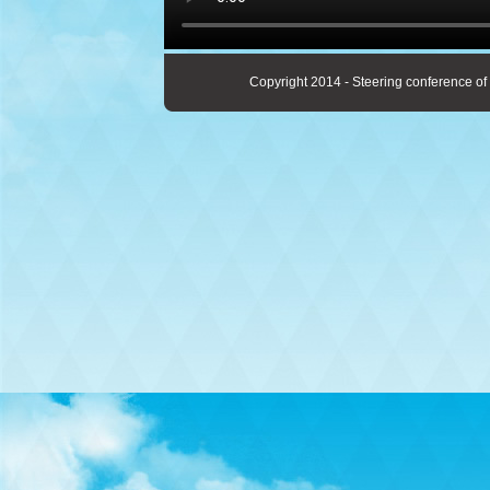
Copyright 2014 - Steering conference of