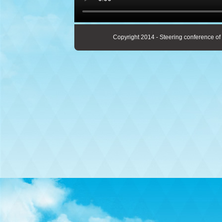
Copyright 2014 - Steering conference of