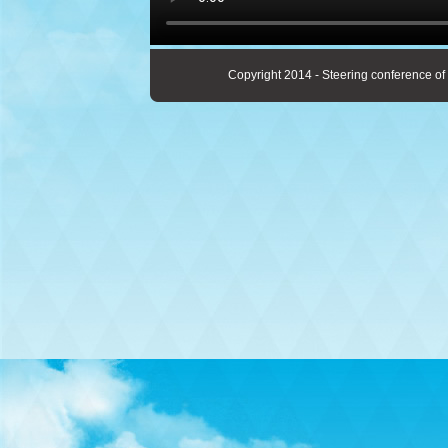
Copyright 2014 - Steering conference of