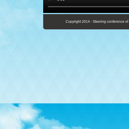
Copyright 2014 - Steering conference of