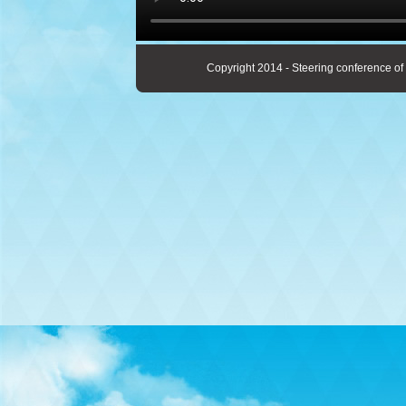
Copyright 2014 - Steering conference of