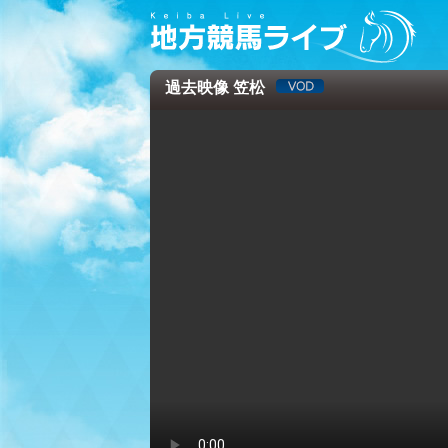
過去映像 笠松