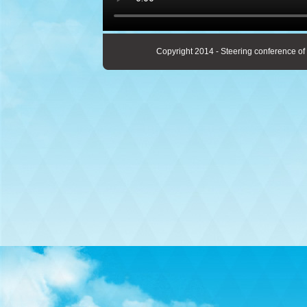
Copyright 2014 - Steering conference of