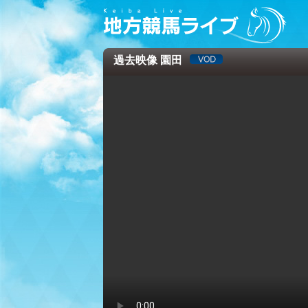
過去映像 園田