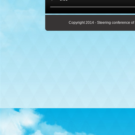
Copyright 2014 - Steering conference of