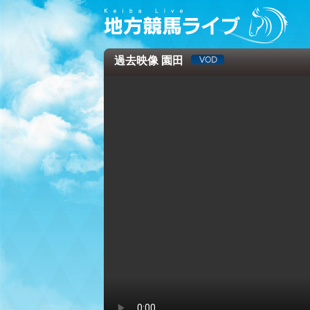
過去映像 園田