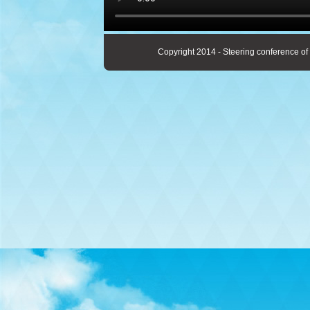
Copyright 2014 - Steering conference of