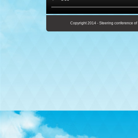
Copyright 2014 - Steering conference of