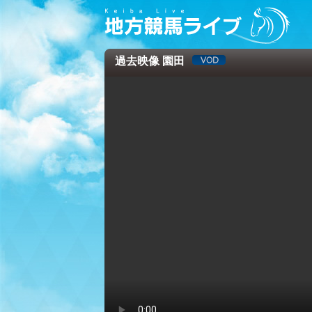
過去映像 園田