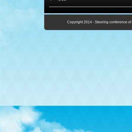
Copyright 2014 - Steering conference of