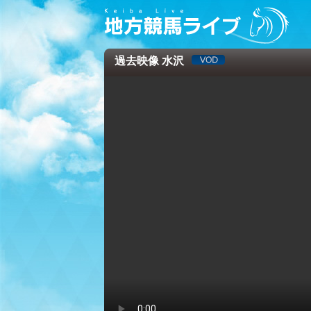
過去映像 水沢