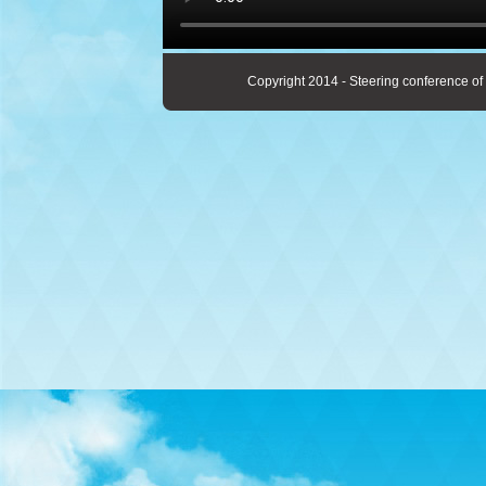
Copyright 2014 - Steering conference of