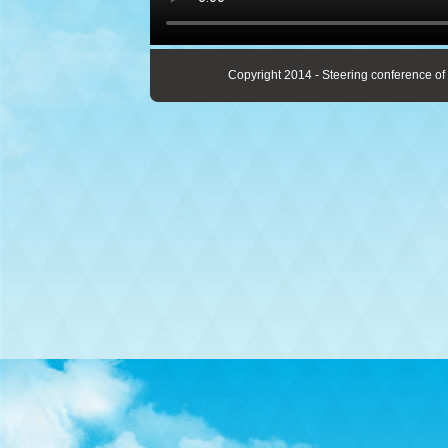
Copyright 2014 - Steering conference of