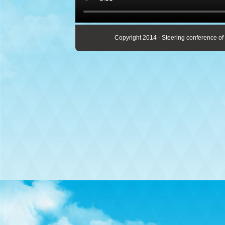
Copyright 2014 - Steering conference of