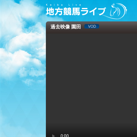
過去映像 園田