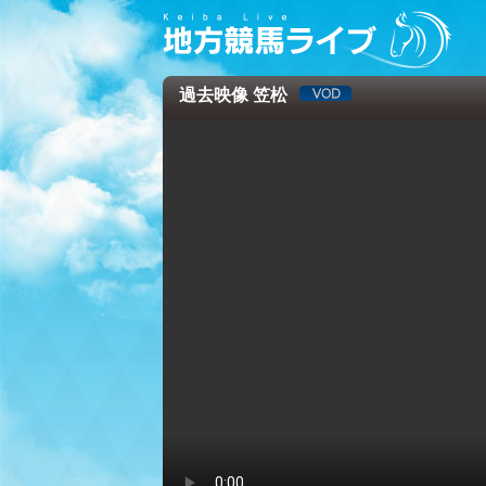
過去映像 笠松