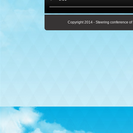
Copyright 2014 - Steering conference of