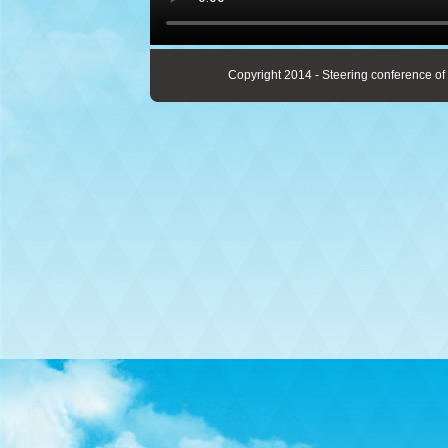
Copyright 2014 - Steering conference of