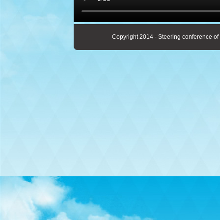
Copyright 2014 - Steering conference of