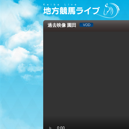
過去映像 園田