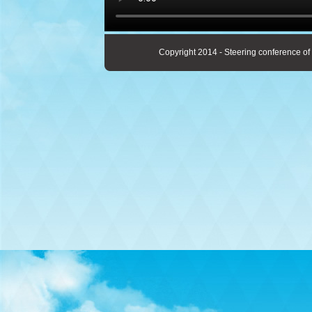
Copyright 2014 - Steering conference of