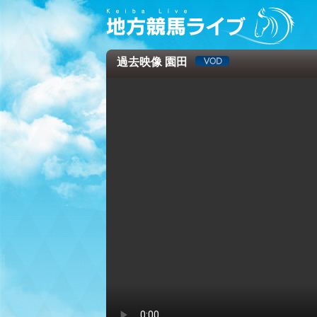
過去映像 園田