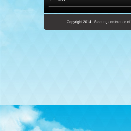
Copyright 2014 - Steering conference of