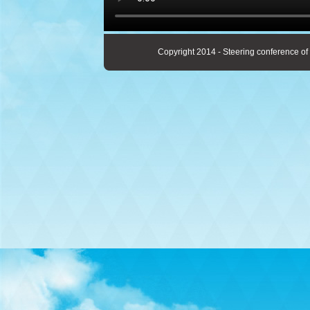
Copyright 2014 - Steering conference of