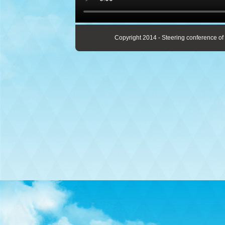
Copyright 2014 - Steering conference of