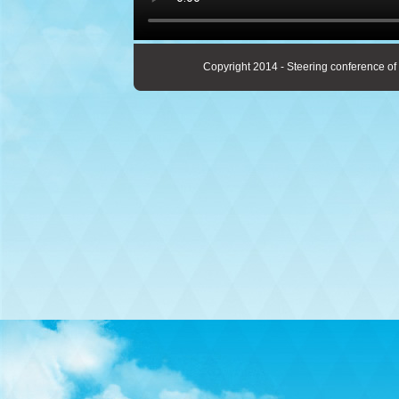
Copyright 2014 - Steering conference of