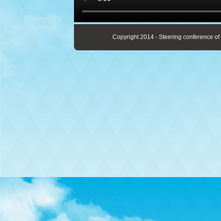
Copyright 2014 - Steering conference of