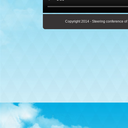
Copyright 2014 - Steering conference of