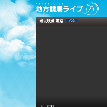
過去映像 姫路