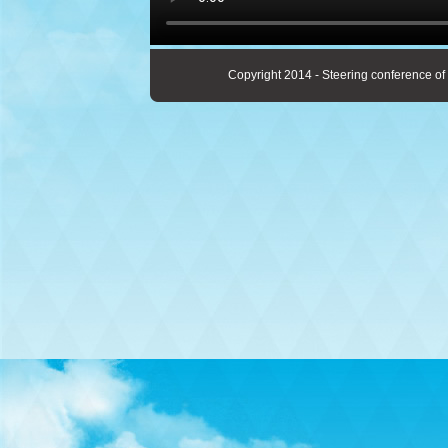
Copyright 2014 - Steering conference of