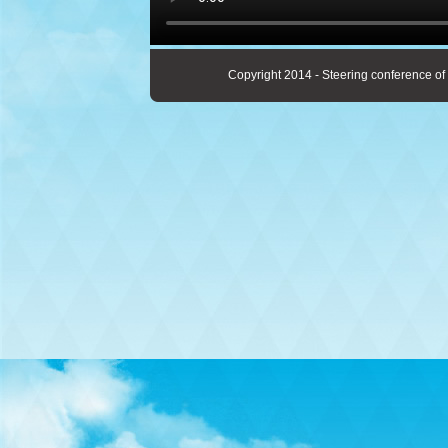
Copyright 2014 - Steering conference of