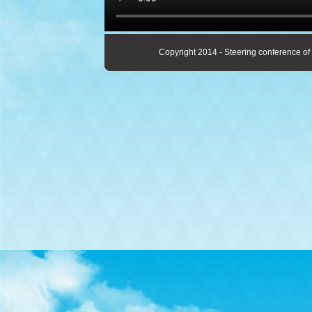
Copyright 2014 - Steering conference of