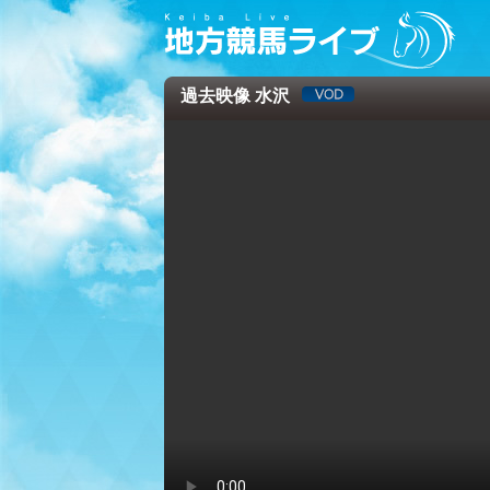
過去映像 水沢