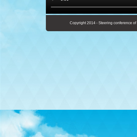
Copyright 2014 - Steering conference of