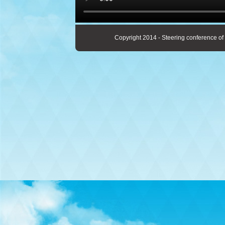
Copyright 2014 - Steering conference of