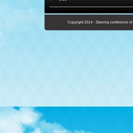
Copyright 2014 - Steering conference of