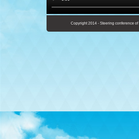
Copyright 2014 - Steering conference of