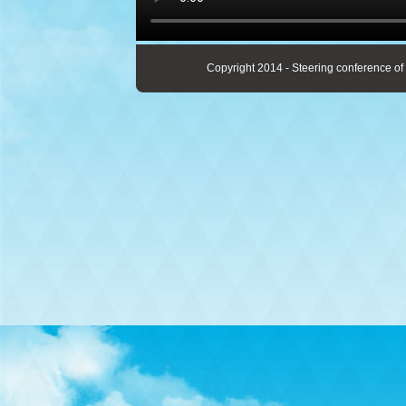
Copyright 2014 - Steering conference of