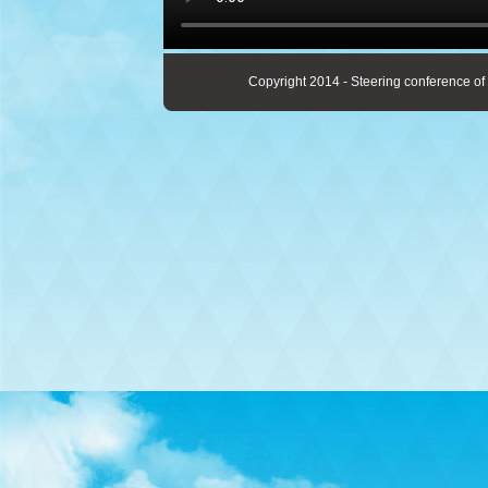
Copyright 2014 - Steering conference of