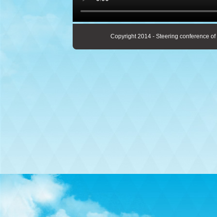
Copyright 2014 - Steering conference of