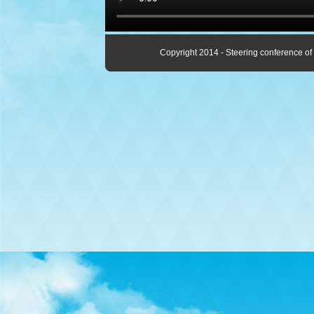
Copyright 2014 - Steering conference of