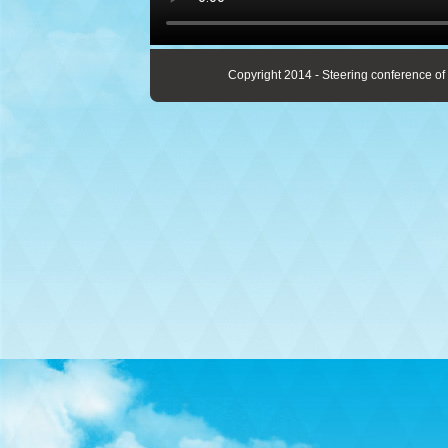
Copyright 2014 - Steering conference of