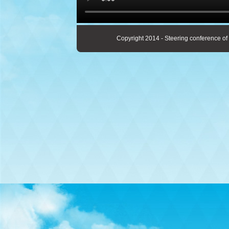
Copyright 2014 - Steering conference of