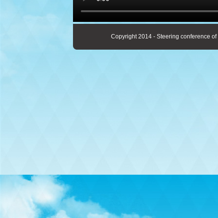
Copyright 2014 - Steering conference of