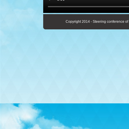
Copyright 2014 - Steering conference of