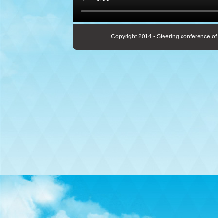
Copyright 2014 - Steering conference of