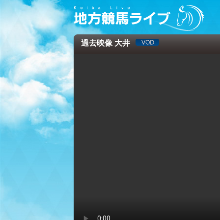
過去映像 大井