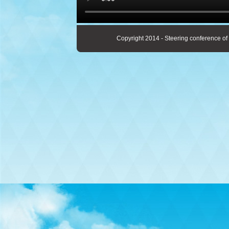
Copyright 2014 - Steering conference of