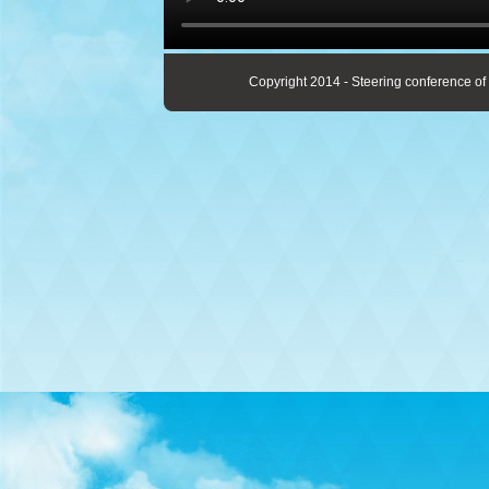
Copyright 2014 - Steering conference of