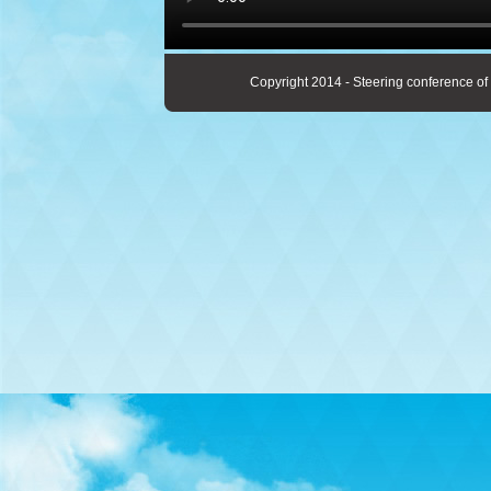
Copyright 2014 - Steering conference of