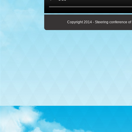
Copyright 2014 - Steering conference of