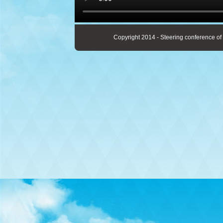
Copyright 2014 - Steering conference of