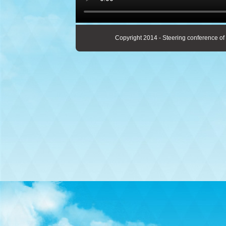
Copyright 2014 - Steering conference of