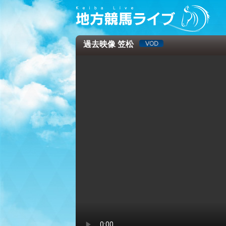
過去映像 笠松