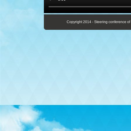
Copyright 2014 - Steering conference of