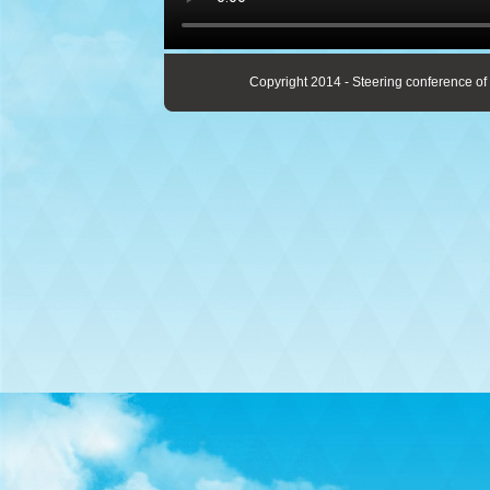
Copyright 2014 - Steering conference of