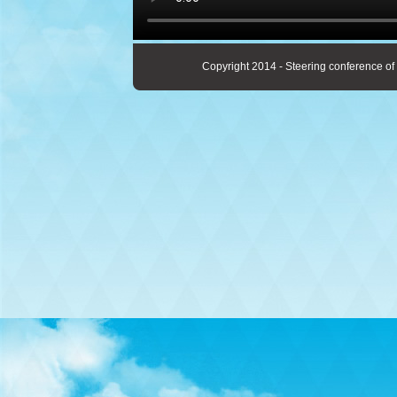
Copyright 2014 - Steering conference of