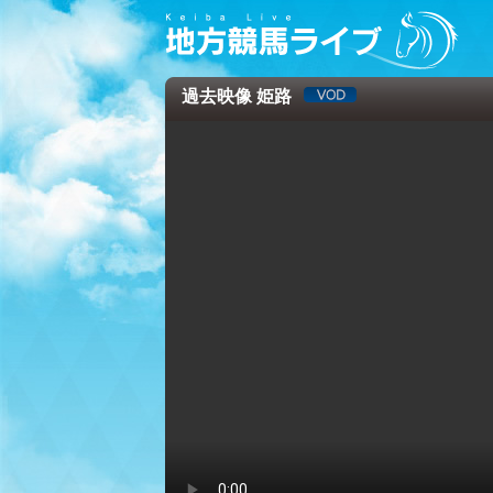
過去映像 姫路