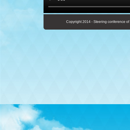
Copyright 2014 - Steering conference of