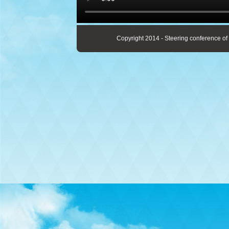
Copyright 2014 - Steering conference of